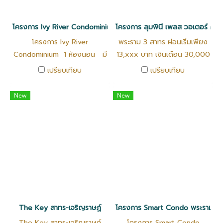
โครงการ Ivy River Condominium
โครงการ ลุมพินี เพลส วอเตอร์ คลิฟ 
โครงการ Ivy River
พระราม 3 สาทร ผ่อนเริ่มเพียง
Condominium 1 ห้องนอน มี
13,xxx บาท เงินเดือน 30,000
ครัว ขนาด 29.94 ตรม
กู้ได้ โครงการ ลุมพินี เพลส วอ
เปรียบเทียบ
เปรียบเทียบ
เตอร์ คลิฟ 2 นอน ห้องกว้าง
ชั้นสูง วิวโล่ง เดินไปเซ็นทรัล
New
New
พระราม 3 ได้ ใกล้ BTSช่อง
นนทรี ชั้น 22 2 ห้องนอน
ห้องครัวแยก ขนาด 47 ตรม
The Key สาทร-เจริญราษฏ์
โครงการ Smart Condo พระราม2
The Key สาทร-เจริญราษฏ์
โครงการ Smart Condo