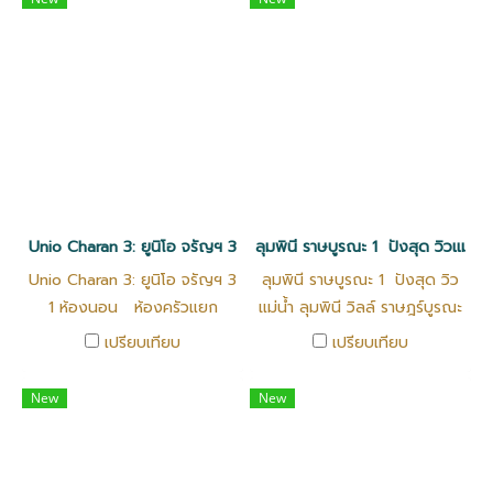
อาคารจอดรถ
Unio Charan 3: ยูนิโอ จรัญฯ 3
ลุมพินี ราษบูรณะ 1 ปังสุด วิวแม่น้ำ ล
Unio Charan 3: ยูนิโอ จรัญฯ 3
ลุมพินี ราษบูรณะ 1 ปังสุด วิว
1 ห้องนอน ห้องครัวแยก
แม่น้ำ ลุมพินี วิลล์ ราษฎร์บูรณะ
ขนาด 28.19 ตรม
- ริเวอร์วิว 1 1 ห้องนอน26
เปรียบเทียบ
เปรียบเทียบ
ตร.ม. ราคาเพียง 1,699,000
บาทเท่านั้น
New
New