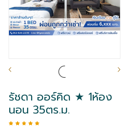
รัชดา ออร์คิด ★ 1ห้อง
นอน 35ตร.ม.