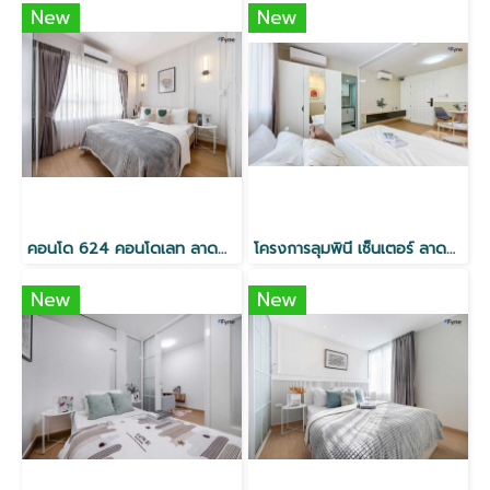
New
New
คอนโด 624 คอนโดเลท ลาดพร้าว
โครงการลุมพินี เซ็นเตอร์ ลาดพร้าว 111 ใกล้ MRT
New
New