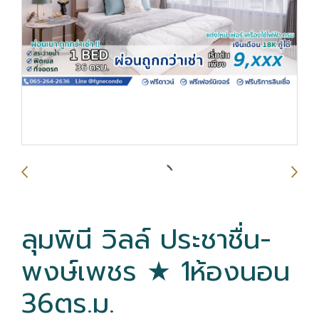
ลุมพินี วิลล์ ประชาชื่น-
พงษ์เพชร ★ 1ห้องนอน
36ตร.ม.