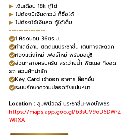
▶
เงินเดือน 18k กู้ได้
▶
ไม่ต้องมีเงินดาวน์ ก็ซื้อได้
▶
ไม่ต้องใช้เงินสด กู้ได้เต็ม
---------------
1 ห้องนอน 36ตร.ม.
ทำเลดีงาม ติดถนนประชาชื่น เดินทางสะดวก
ห้องแต่งใหม่ เฟอร์ใหม่ พร้อมอยู่!!
ส่วนกลางครบครัน สระว่ายน้ำ ฟิตเนส ที่จอด
รถ
สวนผักน่ารัก
Key Card เข้าออก อาคาร ล๊อคชั้น
ระบบรักษาความปลอดภัยแน่นหนา
Location :
ลุมพินีวิลล์ ประชาชื่น-พงษ์เพชร
https://maps.app.goo.gl/b3sUV9oD6DWr2
WRXA