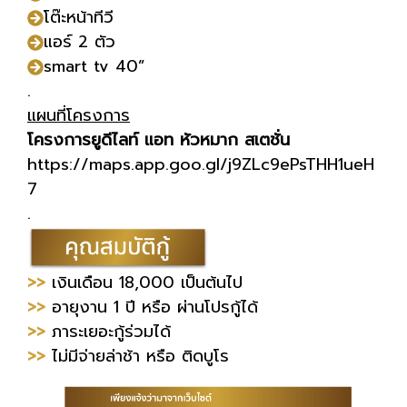
โต๊ะหน้าทีวี
แอร์ 2 ตัว
smart tv 40”
.
แผนที่โครงการ
โครงการยูดีไลท์ แอท หัวหมาก สเตชั่น
https://maps.app.goo.gl/j9ZLc9ePsTHH1ueH
7
.
>>
เงินเดือน 18,000 เป็นต้นไป
>>
อายุงาน 1 ปี หรือ ผ่านโปรกู้ได้
>>
ภาระเยอะกู้ร่วมได้
>>
ไม่มีจ่ายล่าช้า หรือ ติดบูโร