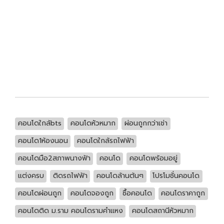
คอนโดใกล้bts
คอนโดหัวหมาก
ผ่อนถูกกว่าเช่า
คอนโด1ห้องนอน
คอนโดใกล้รถไฟฟ้า
คอนโดมือ2สภาพนางฟ้า
คอนโด
คอนโดพร้อมอยู่
แต่งครบ
ติดรถไฟฟ้า
คอนโดล้านต้นๆ
โปรโมชั่นคอนโด
คอนโดผ่อนถูก
คอนโดจองถูก
ซื้อคอนโด
คอนโดราคาถูก
คอนโดติด ม.ราม คอนโดรามคำแหง
คอนโดสถานีหัวหมาก