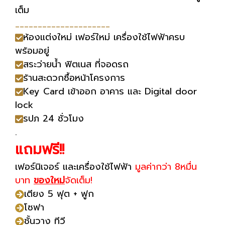
เต็ม
_____________________
ห้องแต่งใหม่ เฟอร์ใหม่ เครื่องใช้ไฟฟ้าครบ
พร้อมอยู่
สระว่ายน้ำ ฟิตเนส ที่จอดรถ
ร้านสะดวกซื้อหน้าโครงการ
Key Card เข้าออก อาคาร และ Digital door
lock
รปภ 24 ชั่วโมง
.
แถมฟรี!!
เฟอร์นิเจอร์ และเครื่องใช้ไฟฟ้า
มูลค่ากว่า 8หมื่น
บาท
ของใหม่
จัดเต็ม!
เตียง 5 ฟุต + ฟูก
โซฟา
ชั้นวาง ทีวี