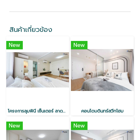
สินค้าเกี่ยวข้อง
New
New
โครงการลุมพินี เซ็นเตอร์ ลาดพร้าว 111 ใกล้ MRT
คอนโดบดินทร์สวีทโฮม
New
New