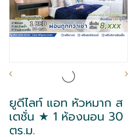
ยูดีไลท์ แอท หัวหมาก ส
เตชั่น ★ 1 ห้องนอน 30
ตร.ม.