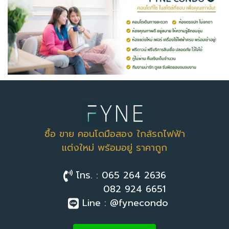
ซื้อ ขาย คอนโดมือสอง ใกล้รถไฟฟ้า
แต่งใหม่ พร้อมอยู่ ราคาถูก
โทร. : 065 264 2636
082 924 6651
Line : @fynecondo