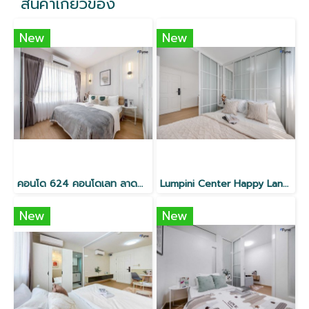
สินค้าเกี่ยวข้อง
New
New
คอนโด 624 คอนโดเลท ลาดพร้าว
Lumpini Center Happy Land ใกล้เดอะมอลล์บางกะปิ, Lotus
New
New