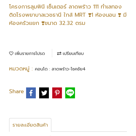
โครงการลุมพินี เซ็นเตอร์ ลาดพร้าว 111 ทำเลทอง
ติดโรงพยาบาลเวชธานี ใกล้ MRT ❣️1 ห้องนอน ❣️ มี
ห้องครัวแยก ❣️ขนาด 32.32 ตรม
เพิ่มรายการโปรด
เปรียบเทียบ
หมวดหมู่ :
คอนโด : ลาดพร้าว-โชคชัย4
Share
รายละเอียดสินค้า