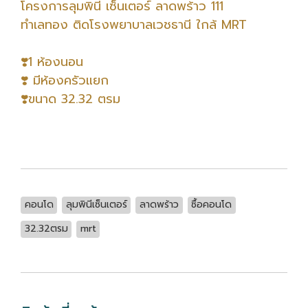
โครงการลุมพินี เซ็นเตอร์ ลาดพร้าว 111
ทำเลทอง ติดโรงพยาบาลเวชธานี ใกล้ MRT
❣️1 ห้องนอน
❣️ มีห้องครัวแยก
❣️ขนาด 32.32 ตรม
คอนโด
ลุมพินีเซ็นเตอร์
ลาดพร้าว
ซื้อคอนโด
32.32ตรม
mrt