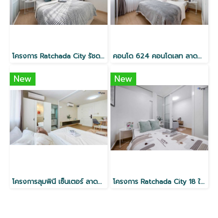
โครงการ Ratchada City รัชดา18 ใกล้ MRT ห้วยขวาง
คอนโด 624 คอนโดเลท ลาดพร้าว
New
New
โครงการลุมพินี เซ็นเตอร์ ลาดพร้าว 111 ใกล้ MRT
โครงการ Ratchada City 18 ใกล้ MRT ห้วยขวาง