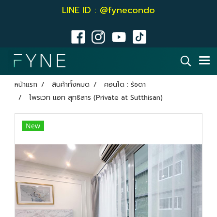
LINE ID : @fynecondo
หน้าแรก
สินค้าทั้งหมด
คอนโด : รัชดา
ไพรเวท แอท สุทธิ​สาร (Private at Sutthisan)
New