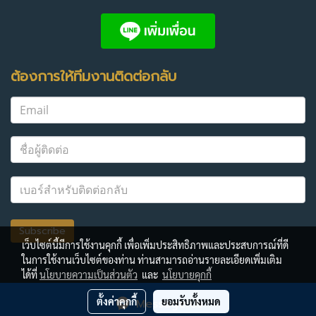
ต้องการให้ทีมงานติดต่อกลับ
Subscribe
เว็บไซต์นี้มีการใช้งานคุกกี้ เพื่อเพิ่มประสิทธิภาพและประสบการณ์ที่ดี
ในการใช้งานเว็บไซต์ของท่าน ท่านสามารถอ่านรายละเอียดเพิ่มเติม
ได้ที่
นโยบายความเป็นส่วนตัว
และ
นโยบายคุกกี้
© Copyright 2022 All Rights Reserved.
ตั้งค่าคุกกี้
ยอมรับทั้งหมด
Message Us