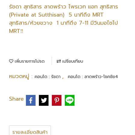
รัชดา สุทธิสาร ลาดพร้าว ไพรเวท แอท สุทธิ​สาร
(Private at Sutthisan) 5 นาทีถึง MRT
สุทธิสาร/ห้วยขวาง 1 นาทีถึง 7-11 มีวินมอไซไป
MRT‼️
เพิ่มรายการโปรด
เปรียบเทียบ
หมวดหมู่ :
,
คอนโด : รัชดา
คอนโด : ลาดพร้าว-โชคชัย4
Share
รายละเอียดสินค้า