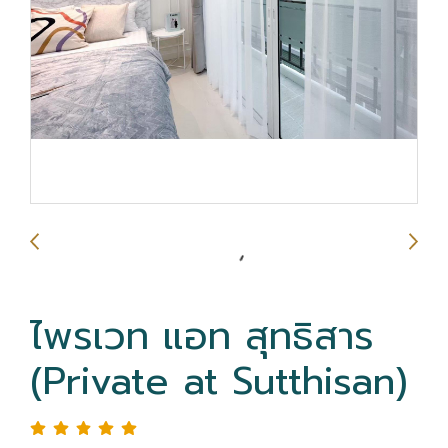
ไพรเวท แอท สุทธิ​สาร
(Private at Sutthisan)