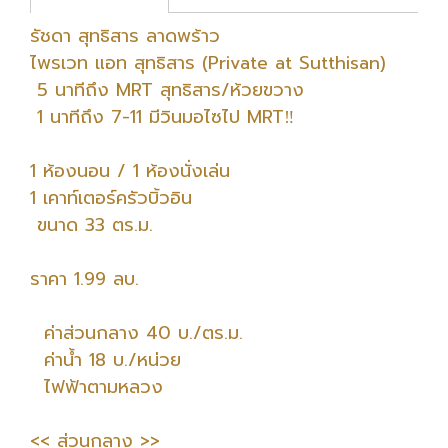
รัชดา สุทธิสาร ลาดพร้าว
ไพรเวท แอท สุทธิ​สาร (Private at Sutthisan)
5 นาทีถึง MRT สุทธิสาร/ห้วยขวาง
1 นาทีถึง 7-11 มีวินมอไซไป MRT‼️
1 ห้องนอน / 1 ห้องนั่งเล่น
1 เคาท์เตอร์ครัวบิ้วอิน
ขนาด 33 ตร.ม.
ราคา 1.99 ลบ.
ค่าส่วนกลาง 40 บ./ตร.ม.
ค่าน้ำ 18 บ./หน่วย
ไฟฟ้าตามหลวง
<< ส่วนกลาง >>