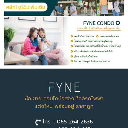
ซื้อ ขาย คอนโดมือสอง ใกล้รถไฟฟ้า
แต่งใหม่ พร้อมอยู่ ราคาถูก
โทร. : 065 264 2636