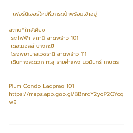
เฟอร์นิเจอร์ใหม่หิ้วกระเป๋าพร้อมเข้าอยู่
สถานที่ใกล้เคียง
รถไฟฟ้า สถานี ลาดพร้าว 101
เดอะมอลล์ บางกะปิ
โรงพยาบาลเวชธานี ลาดพร้าว 111
เดินทางสะดวก ทะลุ รามคำแหง นวมินทร์ เกษตร
Plum Condo Ladprao 101
https://maps.app.goo.gl/BBnrdY2yoP2QYcq
w9