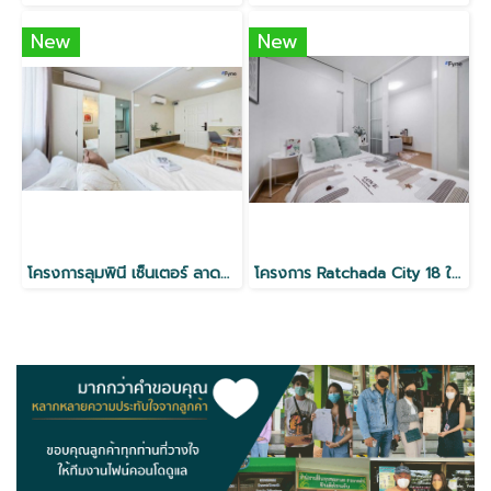
New
New
โครงการลุมพินี เซ็นเตอร์ ลาดพร้าว 111 ใกล้ MRT
โครงการ Ratchada City 18 ใกล้ MRT ห้วยขวาง