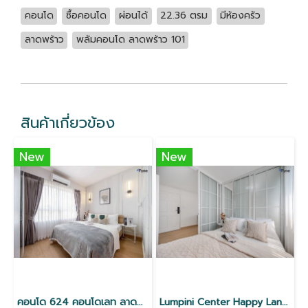
คอนโด
ซื้อคอนโด
ผ่อนได้
22.36 ตรม
มีห้องครัว
ลาดพร้าว
พลัมคอนโด ลาดพร้าว 101
สินค้าเกี่ยวข้อง
New
New
คอนโด 624 คอนโดเลท ลาดพร้าว
Lumpini Center Happy Land ใกล้เดอะมอลล์บางกะปิ, Lotus