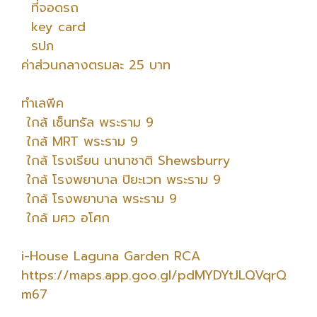
ที่จอดรถ
key card
รปภ
ค่าส่วนกลางตรมละ 25 บาท
ทำเลพีค
ใกล้ เซ็นทรัล พระราม 9
ใกล้ MRT พระราม 9
ใกล้ โรงเรียน นานาชาติ Shewsburry
ใกล้ โรงพยาบาล ปิยะเวท พระราม 9
ใกล้ โรงพยาบาล พระราม 9
ใกล้ มศว อโศก
i-House Laguna Garden RCA
https://maps.app.goo.gl/pdMYDYtJLQVqrQ
m67