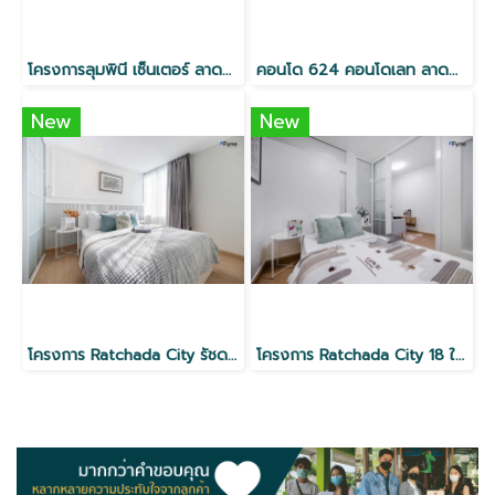
โครงการลุมพินี เซ็นเตอร์ ลาดพร้าว 111 ใกล้ MRT
คอนโด 624 คอนโดเลท ลาดพร้าว
New
New
โครงการ Ratchada City รัชดา18 ใกล้ MRT ห้วยขวาง
โครงการ Ratchada City 18 ใกล้ MRT ห้วยขวาง