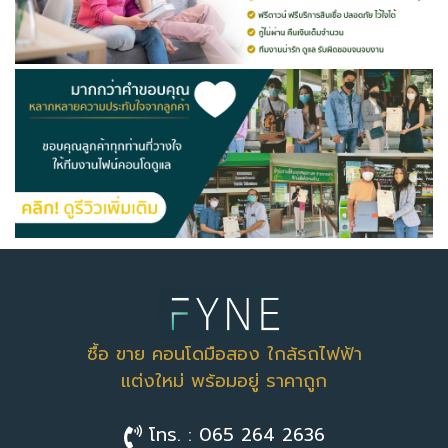
ซื้อ ขาย คอนโดมือสอง ใกล้รถไฟฟ้า
แต่งใหม่ พร้อมอยู่ ราคาถูก
โทร. : 065 264 2636