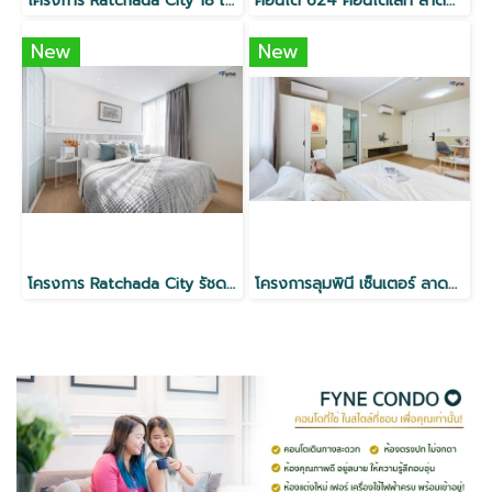
โครงการ Ratchada City 18 ใกล้ MRT ห้วยขวาง
คอนโด 624 คอนโดเลท ลาดพร้าว
New
New
โครงการ Ratchada City รัชดา18 ใกล้ MRT ห้วยขวาง
โครงการลุมพินี เซ็นเตอร์ ลาดพร้าว 111 ใกล้ MRT