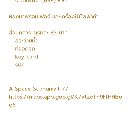
ราคาเพียง 1,699,000
ห้องมาพร้อมเฟอร์ และเครื่องใช้ไฟฟ้าค่า
ส่วนกลาง ตรมละ 35 บาท
สระว่ายน้ำ
ที่จอดรถ
key card
รปภ
A Space Sukhumvit 77
https://maps.app.goo.gl/K7vt2qTh9FfHHBo
q6