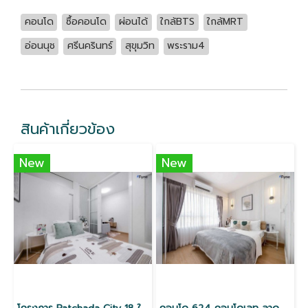
คอนโด
ซื้อคอนโด
ผ่อนได้
ใกล้BTS
ใกล้MRT
อ่อนนุช
ศรีนครินทร์
สุขุมวิท
พระราม4
สินค้าเกี่ยวข้อง
New
New