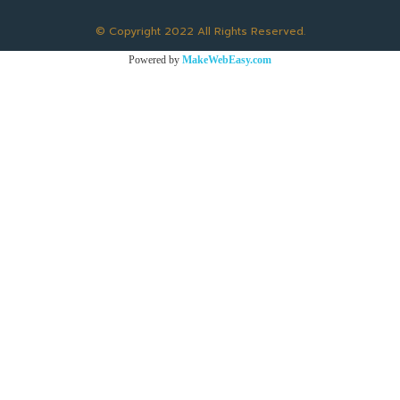
© Copyright 2022 All Rights Reserved.
Powered by
MakeWebEasy.com