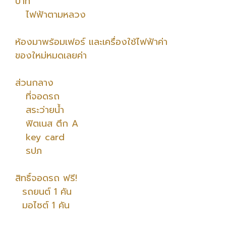
บาท
ไฟฟ้าตามหลวง
ห้องมาพร้อมเฟอร์ และเครื่องใช้ไฟฟ้าค่า
ของใหม่หมดเลยค่า
ส่วนกลาง
ที่จอดรถ
สระว่ายน้ำ
ฟิตเนส ตึก A
key card
รปภ
สิทธิ์จอดรถ ฟรี!
รถยนต์ 1 คัน
มอไซต์ 1 คัน