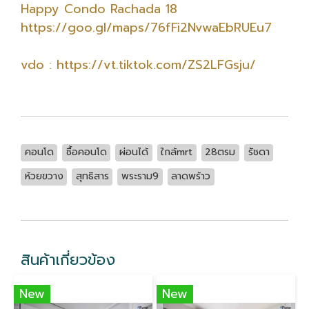
Happy Condo Rachada 18
https://goo.gl/maps/76fFi2NvwaEbRUEu7
vdo : https://vt.tiktok.com/ZS2LFGsju/
คอนโด
ซื้อคอนโด
ผ่อนได้
ใกล้mrt
28ตรม
รัชดา
ห้วยขวาง
สุทธิสาร
พระราม9
ลาดพร้าว
สินค้าเกี่ยวข้อง
New
New