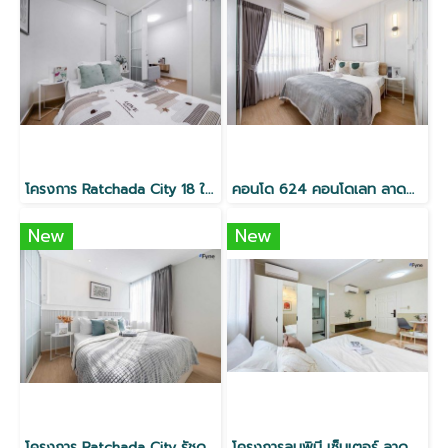
โครงการ Ratchada City 18 ใกล้ MRT ห้วยขวาง
คอนโด 624 คอนโดเลท ลาดพร้าว
New
New
โครงการ Ratchada City รัชดา18 ใกล้ MRT ห้วยขวาง
โครงการลุมพินี เซ็นเตอร์ ลาดพร้าว 111 ใกล้ MRT