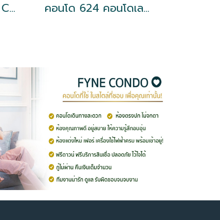
โครงการ Ratchada City 18 ใกล้ MRT ห้วยขวาง
คอนโด 624 คอนโดเลท ลาดพร้าว