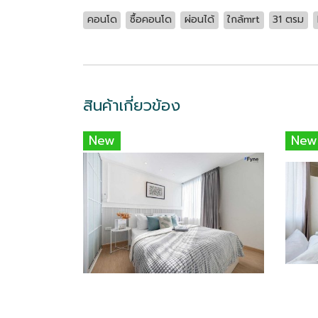
คอนโด
ซื้อคอนโด
ผ่อนได้
ใกล้mrt
31 ตรม
สินค้าเกี่ยวข้อง
New
New