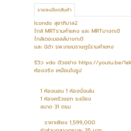
รายละเอียดสินค้า
Icondo สุขาภิบาล2
ใกล้ MRTรามคำแหง และ MRTบางกะปิ
ใกล้เดอะมอลล์บางกะปิ
และ นิด้า รพ.เกษมราษฎร์รามคำแหง
รีวิว vdo ตัวอย่าง https://youtu.be/
ห้องจริง เหมือนในรูป
1 ห้องนอน 1 ห้องนั่งเล่น
1 ห้องครัวแยก ระเบียง
ขนาด 31 ตรม
ราคาเพียง 1,599,000
ค่าส่วนกลางตรมละ 35 บาท