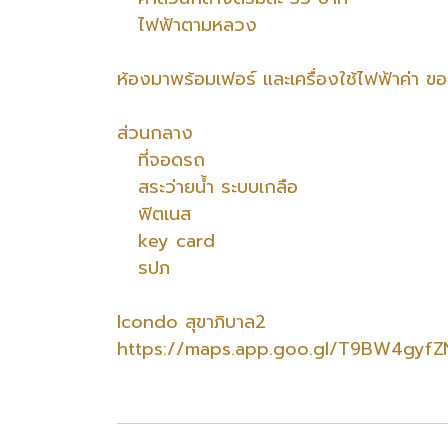
ไฟฟ้าตามหลวง
ห้องมาพร้อมเฟอร์ และเครื่องใช้ไฟฟ้าค่า 
ส่วนกลาง
ที่จอดรถ
สระว่ายน้ำ ระบบเกลือ
ฟิตเนส
key card
รปภ
Icondo สุขาภิบาล2
https://maps.app.goo.gl/T9BW4gyfZ