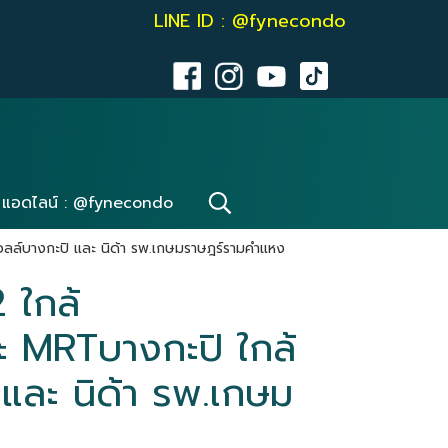
LINE ID : @fynecondo
แอดไลน์ : @fynecondo
ลล์บางกะปิ และ นิด้า รพ.เกษมราษฎร์รามคำแหง
 ใกล้
 MRTบางกะปิ ใกล้
และ นิด้า รพ.เกษม