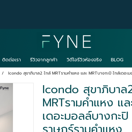
ติดต่อเรา
รีวิวจากลูกค้า
วิดีโอรีวิวห้องจริง
BLOG
Icondo สุขาภิบาล2 ใกล้ MRTรามคำแหง และ MRTบางกะปิ ใกล้เดอะมอ
Icondo สุขาภิบาล2
MRTรามคำแหง และ
เดอะมอลล์บางกะปิ 
ราษฎร์รามคำแหง