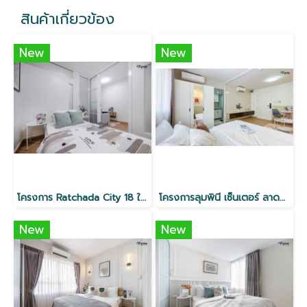
สินค้าเกี่ยวข้อง
New
New
โครงการ Ratchada City 18 ใกล้ MRT ห้วยขวาง
โครงการลุมพินี เซ็นเตอร์ ลาดพร้าว 111 ใกล้ MRT
New
New