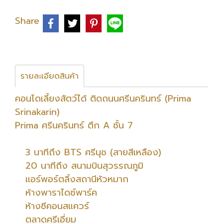
Share
รายละเอียดสินค้า
คอนโดเลี้ยงสัตว์ได้ ติดถนนศรีนครินทร์ (Prima
Srinakarin)
Prima ศรีนครินทร์ ตึก A ชั้น 7
3 นาทีถึง BTS ศรีนุช (สายสีเหลือง)
20 นาทีถึง สนามบินสุวรรณภูมิ
แอร์พอร์ตลิ้งสถานีหัวหมาก
ห้างพาราไดซ์พาร์ค
ห้างซีคอนสแควร์
ตลาดศรีเอี่ยม