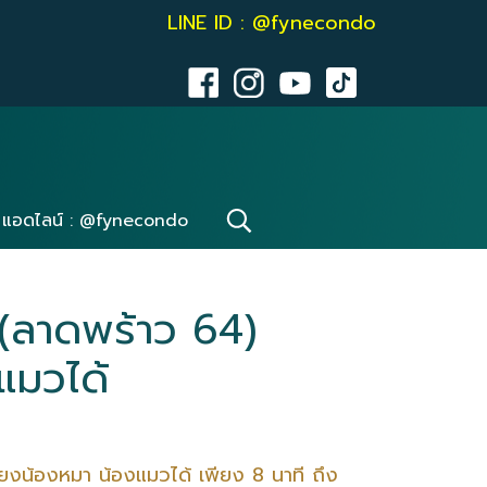
LINE ID : @fynecondo
แอดไลน์ : @fynecondo
 (ลาดพร้าว 64)
แมวได้
ยงน้องหมา น้องแมวได้ เพียง 8 นาที ถึง