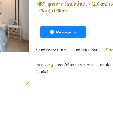
MRT สุทธิสาร (สายสีน้ำเงิน) (2.6km) 
เหลือง) (1.9km)
Message Us
Sh
เพิ่มรายการโปรด
เปรียบเทียบ
หมวดหมู่ :
,
คอนโดใกล้ BTS / MRT
คอนโด :
โชคชัย4