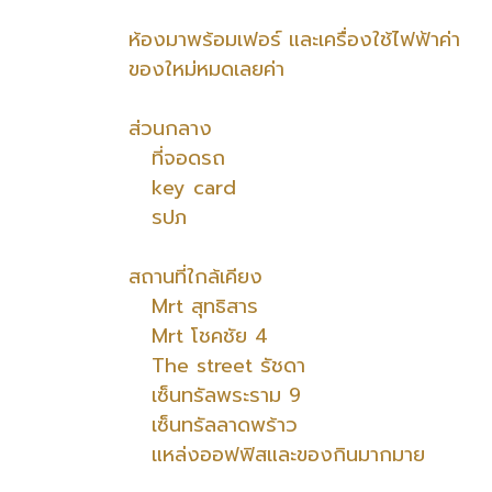
ห้องมาพร้อมเฟอร์ และเครื่องใช้ไฟฟ้าค่า
ของใหม่หมดเลยค่า
ส่วนกลาง
ที่จอดรถ
key card
รปภ
สถานที่ใกล้เคียง
Mrt สุทธิสาร
Mrt โชคชัย 4
The street รัชดา
เซ็นทรัลพระราม 9
เซ็นทรัลลาดพร้าว
แหล่งออฟฟิสและของกินมากมาย