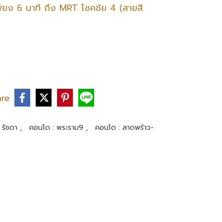
เพียง 6 นาที ถึง MRT โชคชัย 4 (สายสี
are
,
,
 รัชดา
คอนโด : พระราม9
คอนโด : ลาดพร้าว-