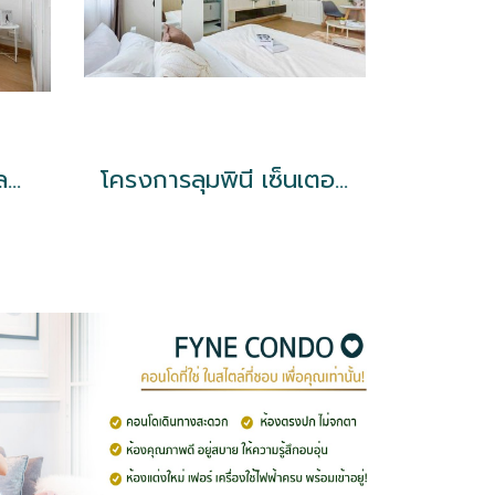
คอนโด 624 คอนโดเลท ลาดพร้าว
โครงการลุมพินี เซ็นเตอร์ ลาดพร้าว 111 ใกล้ MRT