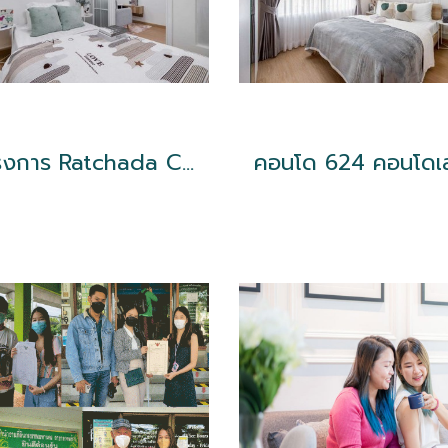
โครงการ Ratchada City 18 ใกล้ MRT ห้วยขวาง