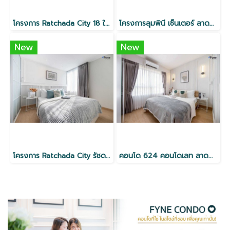
โครงการ Ratchada City 18 ใกล้ MRT ห้วยขวาง
โครงการลุมพินี เซ็นเตอร์ ลาดพร้าว 111 ใกล้ MRT
New
New
โครงการ Ratchada City รัชดา18 ใกล้ MRT ห้วยขวาง
คอนโด 624 คอนโดเลท ลาดพร้าว