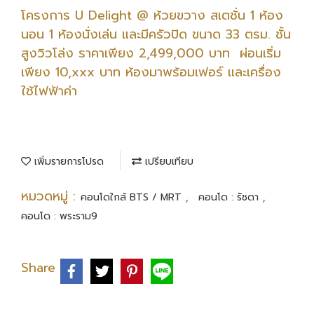
โครงการ U Delight @ ห้วยขวาง สเตชั่น ️1 ห้อง
นอน 1 ห้องนั่งเล่น และมีครัวปิด ️ขนาด 33 ตรม. ชั้น
สูงวิวโล่ง ราคาเพียง 2,499,000 บาท ผ่อนเริ่ม
เพียง 10,xxx บาท ห้องมาพร้อมเฟอร์ และเครื่อง
ใช้ไฟฟ้าค่า
เพิ่มรายการโปรด
เปรียบเทียบ
หมวดหมู่ :
,
,
คอนโดใกล้ BTS / MRT
คอนโด : รัชดา
คอนโด : พระราม9
Share