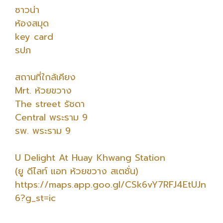
ซาวน่า
ห้องสมุด
key card
รปภ
สถานที่ใกล้เคียง
Mrt. ห้วยขวาง
The street รัชดา
Central พระราม 9
รพ. พระราม 9
U Delight At Huay Khwang Station
(ยู ดีไลท์ แอท ห้วยขวาง สเตชั่น)
https://maps.app.goo.gl/CSk6vY7RFJ4EtUJn
6?g_st=ic