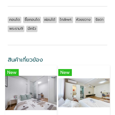
คอนโด
ซื้อคอนโด
ผ่อนได้
ใกล้mrt
ห้วยขวาง
รัชดา
พระราม9
มีครัว
สินค้าเกี่ยวข้อง
New
New