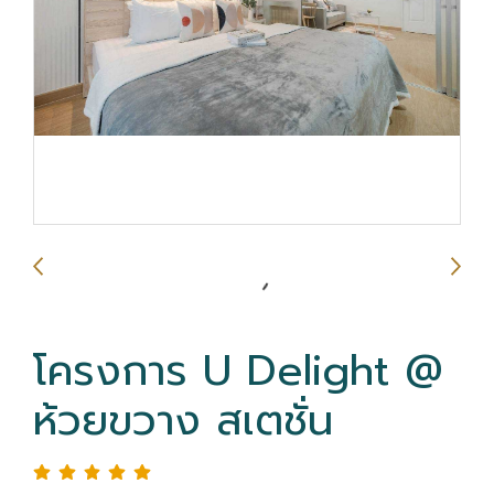
โครงการ U Delight @
ห้วยขวาง สเตชั่น