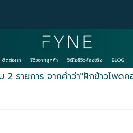
ติดต่อเรา
รีวิวจากลูกค้า
วิดีโอรีวิวห้องจริง
BLOG
บ 2 รายการ จากคำว่า"ฝักข้าวโพดค