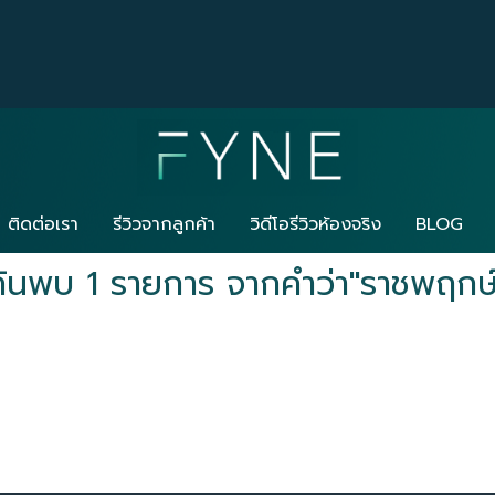
ติดต่อเรา
รีวิวจากลูกค้า
วิดีโอรีวิวห้องจริง
BLOG
ค้นพบ 1 รายการ จากคำว่า"ราชพฤกษ์