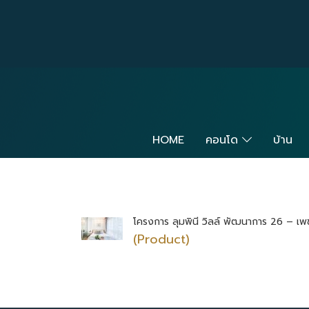
HOME
คอนโด
บ้าน
โครงการ ลุมพินี วิลล์ พัฒนาการ 26 – เพช
(Product)