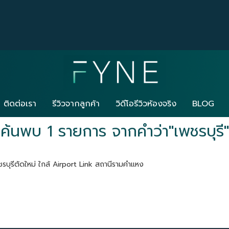
ติดต่อเรา
รีวิวจากลูกค้า
วิดีโอรีวิวห้องจริง
BLOG
ค้นพบ 1 รายการ จากคำว่า"เพชรบุรี"
รบุรีตัดใหม่ ใกล้ Airport Link สถานีรามคำแหง