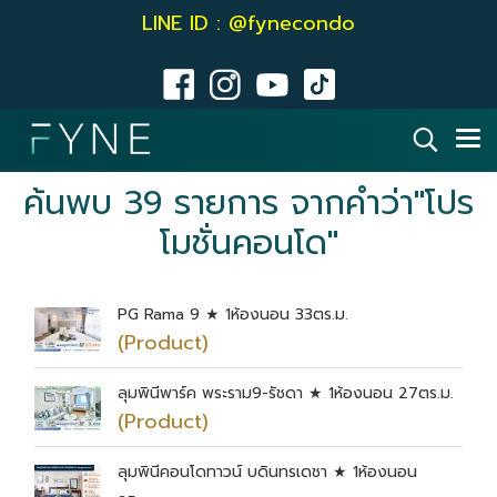
LINE ID : @fynecondo
ค้นพบ 39 รายการ จากคำว่า"โปร
โมชั่นคอนโด"
PG Rama 9 ★ 1ห้องนอน 33ตร.ม.
(Product)
ลุมพินีพาร์ค พระราม9-รัชดา ★ 1ห้องนอน 27ตร.ม.
(Product)
ลุมพินีคอนโดทาวน์ บดินทรเดชา ★ 1ห้องนอน