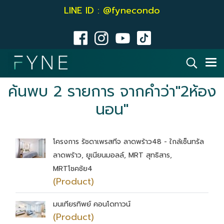
LINE ID : @fynecondo
ค้นพบ 2 รายการ จากคำว่า"2ห้อง
นอน"
โครงการ รัชดาเพรสทีจ ลาดพร้าว48 - ใกล้เซ็นทรัล
ลาดพร้าว, ยูเนียนมอลล์, MRT สุทธิสาร,
MRTโชคชัย4
(Product)
มนเทียรทิพย์ คอนโดทาวน์
(Product)